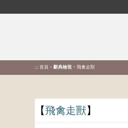
首頁
>
辭典檢視
> 飛禽走獸
:::
飛
禽
走
獸