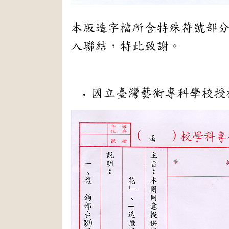
本版造字檔所含特殊符號部分承倚天
入聯結，特此致謝。
國立臺灣藝術專科學校授