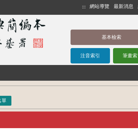
網站導覽
最新消息
:::
基本檢索
注音索引
筆畫索
名單