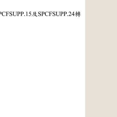
P.15及SPCFSUPP.24轉