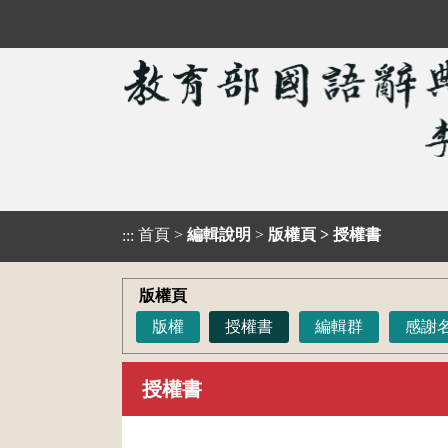
首頁
>
編輯說明
>
版權頁
>
授權書
:::
版權頁
版權
授權書
編輯群
感謝
授權書