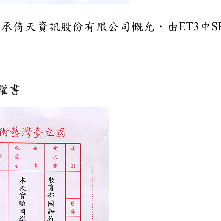
資訊股份有限公司慨允，由ET3中SPCFSUP
權書