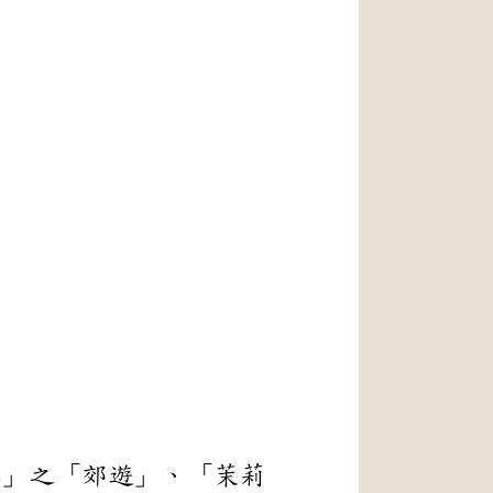
車」之「郊遊」、「茉莉