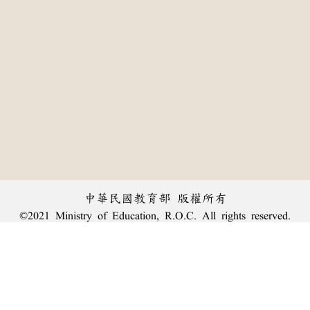
中華民國教育部 版權所有
©2021 Ministry of Education, R.O.C. All rights reserved.
:::
個資法及隱私聲明
|
辭典公眾授權網
|
意見交流
|
網網相連