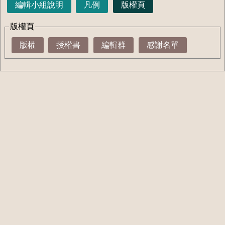
編輯小組說明
凡例
版權頁
版權頁
版權
授權書
編輯群
感謝名單