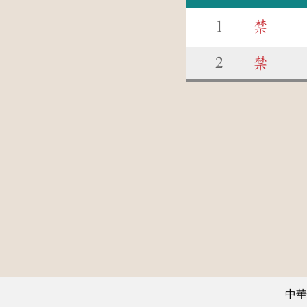
1
禁
2
禁
中華