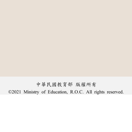
中華民國教育部 版權所有
©2021 Ministry of Education, R.O.C. All rights reserved.
:::
個資法及隱私聲明
|
辭典公眾授權網
|
意見交流
|
網網相連