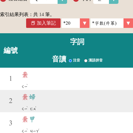
索引結果列表：共
14
筆。
加入筆記
字詞
編號
音讀
注音
漢語拼音
棄
1
ˋ
ㄑㄧ
棄
婦
2
ˋ
ˋ
ㄑㄧ
ㄈㄨ
棄
甲
3
ˋ
ˇ
ㄑㄧ
ㄐㄧㄚ