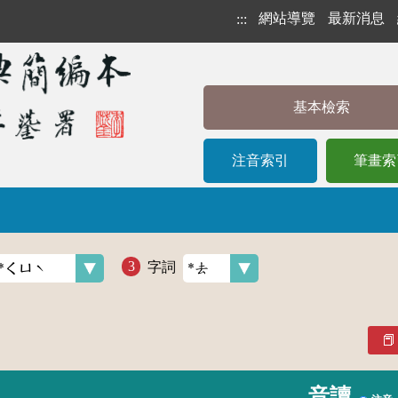
網站導覽
最新消息
:::
基本檢索
注音索引
筆畫索
字詞
音讀