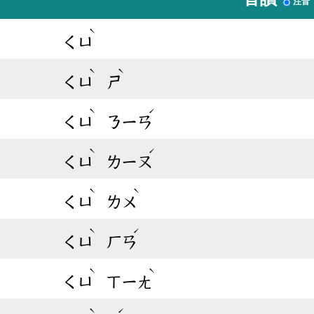
注音
ˋ
ㄑㄩ
ˋ
ˋ
ㄑㄩ
ㄕ
ˋ
ˊ
ㄑㄩ
ㄋㄧㄢ
ˋ
ˊ
ㄑㄩ
ㄌㄧㄡ
ˋ
ˋ
ㄑㄩ
ㄌㄨ
ˋ
ˊ
ㄑㄩ
ㄏㄢ
ˋ
ˋ
ㄑㄩ
ㄒㄧㄤ
ˋ
ˊ