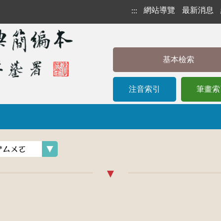
網站導覽
最新消息
:::
基本檢索
注音索引
筆畫索