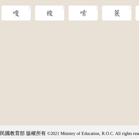
唆
梭
嗦
蓑
民國教育部 版權所有
©2021 Ministry of Education, R.O.C. All rights res