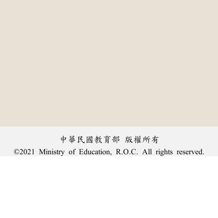
中華民國教育部 版權所有
©2021 Ministry of Education, R.O.C. All rights reserved.
:::
個資法及隱私聲明
|
辭典公眾授權網
|
意見交流
|
網網相連