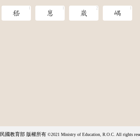
嵇
崽
崴
嵎
民國教育部 版權所有
©2021 Ministry of Education, R.O.C. All rights res