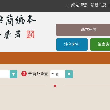
網站導覽
最新消息
:::
基本檢索
注音索引
筆畫索
部首外筆畫