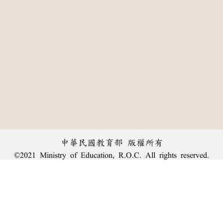
中華民國教育部 版權所有
©2021 Ministry of Education, R.O.C. All rights reserved.
:::
個資法及隱私聲明
|
辭典公眾授權網
|
意見交流
|
網網相連