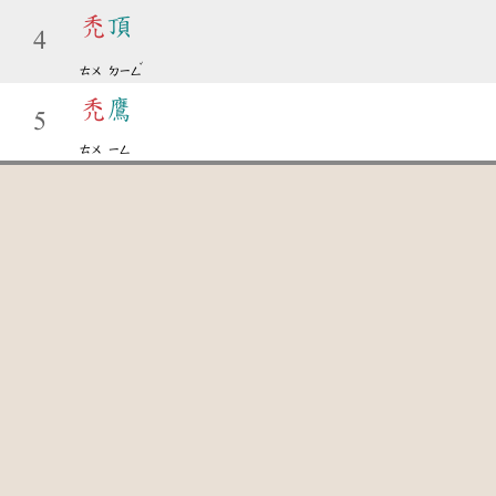
禿
頂
4
ˇ
ㄊㄨ
ㄉㄧㄥ
禿
鷹
5
ㄊㄨ
ㄧㄥ