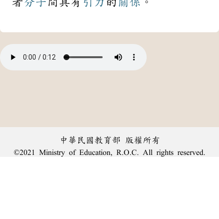
者
分子
間具有
引力
的
關係
。
中華民國教育部 版權所有
©2021 Ministry of Education, R.O.C. All rights reserved.
:::
個資法及隱私聲明
|
辭典公眾授權網
|
意見交流
|
網網相連