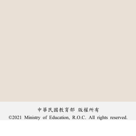
中華民國教育部 版權所有
©2021 Ministry of Education, R.O.C. All rights reserved.