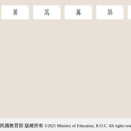
篥
篙
篝
築
民國教育部 版權所有
©2021 Ministry of Education, R.O.C. All rights res