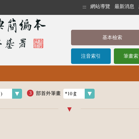
網站導覽
最新消息
:::
基本檢索
注音索引
筆畫索
部首外筆畫